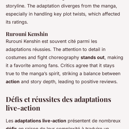
storyline. The adaptation diverges from the manga,
especially in handling key plot twists, which affected
its ratings.
Rurouni Kenshin
Rurouni Kenshin est souvent cité parmi les
adaptations réussies.
The attention to detail in
costumes and fight choreography
stands out
, making
it a favorite among fans. Critics agree that it stays
true to the manga’s spirit, striking a balance between
action
and story depth, leading to positive reviews.
Défis et réussites des adaptations
live-action
Les
adaptations live-action
présentent de nombreux
défis
en raison de leur complexité à traduire un