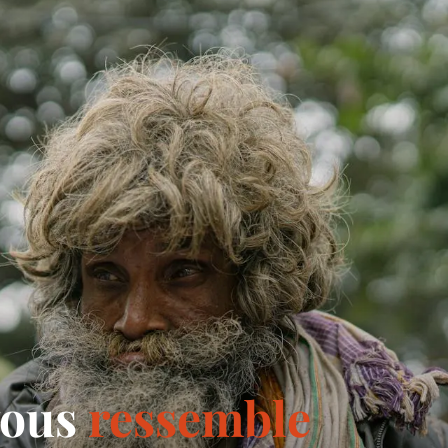
 vous
ressemble