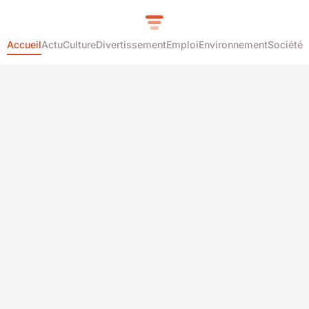
Accueil
Actu
Culture
Divertissement
Emploi
Environnement
Société