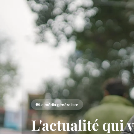
🌐 Le média généraliste
L'actualité qui